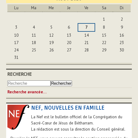
Lu
Ma
Me
Je
Ve
Sa
Di
Août
1
2
3
4
5
6
7
8
9
10
11
12
13
14
15
16
17
18
19
20
21
22
23
24
25
26
27
28
29
30
31
RECHERCHE
Recherche avancée…
NEF, NOUVELLES EN FAMILLE
La Nef est le bulletin officiel de la Congrégation du
Sacré-Cœur de Jésus de Bétharram.
La rédaction est sous la direction du Conseil général.