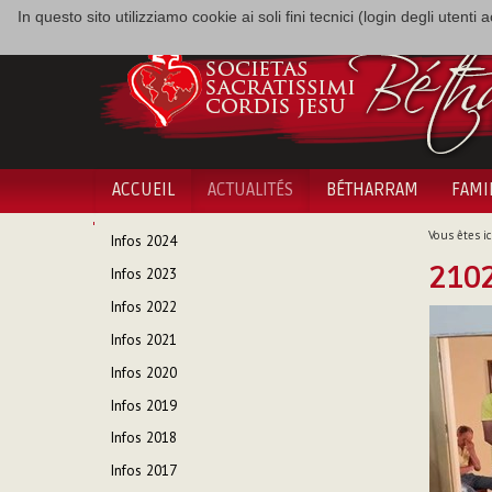
In questo sito utilizziamo cookie ai soli fini tecnici (login degli utent
ACCUEIL
ACTUALITÉS
BÉTHARRAM
FAMI
NAVIGATION
Vous êtes ici
Infos 2024
210
Infos 2023
Infos 2022
Infos 2021
Infos 2020
Infos 2019
Infos 2018
Infos 2017