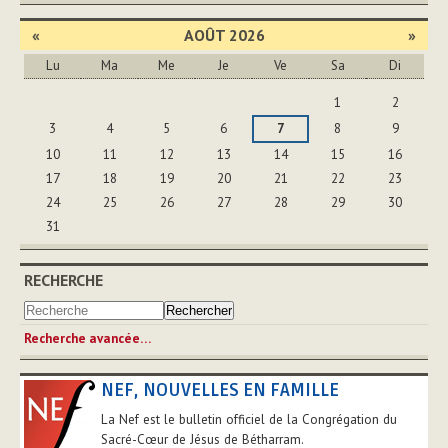
«
AOÛT 2026
»
Lu
Ma
Me
Je
Ve
Sa
Di
Août
1
2
3
4
5
6
7
8
9
10
11
12
13
14
15
16
17
18
19
20
21
22
23
24
25
26
27
28
29
30
31
RECHERCHE
Recherche avancée…
NEF, NOUVELLES EN FAMILLE
La Nef est le bulletin officiel de la Congrégation du
Sacré-Cœur de Jésus de Bétharram.