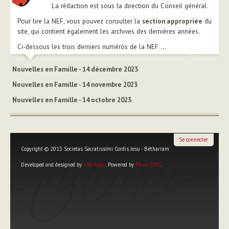
La rédaction est sous la direction du Conseil général.
Pour lire la NEF, vous pouvez consulter la
section appropriée
du
site, qui contient également les archives des dernières années.
Ci-dessous les trois derniers numéros de la NEF ...
Nouvelles en Famille - 14 décembre 2023
Nouvelles en Famille - 14 novembre 2023
Nouvelles en Famille - 14 octobre 2023
Se connecter
Copyright © 2013 Societas Sacratissimi Cordis Jesu - Bétharram
Developed and designed by
Vito Falco
. Powered by
Plone CMS
.
Outils
personnels