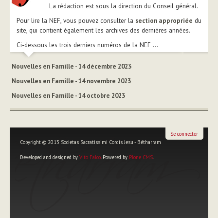
La rédaction est sous la direction du Conseil général.
Pour lire la NEF, vous pouvez consulter la
section appropriée
du
site, qui contient également les archives des dernières années.
Ci-dessous les trois derniers numéros de la NEF ...
Nouvelles en Famille - 14 décembre 2023
Nouvelles en Famille - 14 novembre 2023
Nouvelles en Famille - 14 octobre 2023
Se connecter
Copyright © 2013 Societas Sacratissimi Cordis Jesu - Bétharram
Developed and designed by
Vito Falco
. Powered by
Plone CMS
.
Outils
personnels