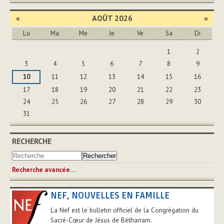
«
AOÛT 2026
»
Lu
Ma
Me
Je
Ve
Sa
Di
Août
1
2
3
4
5
6
7
8
9
10
11
12
13
14
15
16
17
18
19
20
21
22
23
24
25
26
27
28
29
30
31
RECHERCHE
Recherche avancée…
NEF, NOUVELLES EN FAMILLE
La Nef est le bulletin officiel de la Congrégation du
Sacré-Cœur de Jésus de Bétharram.