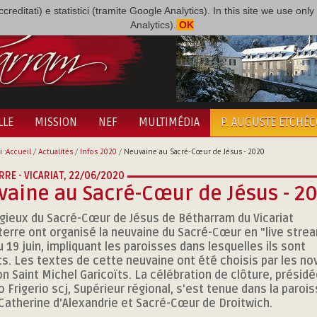
i accreditati) e statistici (tramite Google Analytics). In this site we use 
Analytics).
OK
LLE
MISSION
NEF
MULTIMÉDIA
P. AUGUSTE ETCHÉ
 :
Accueil
/
Actualités
/
Infos 2020
/
Neuvaine au Sacré-Cœur de Jésus - 2020
RE - VICARIAT,
22/06/2020
aine au Sacré-Cœur de Jésus - 2
igieux du Sacré-Cœur de Jésus de Bétharram du Vicariat
terre ont organisé la neuvaine du Sacré-Cœur en "live strea
u 19 juin, impliquant les paroisses dans lesquelles ils sont
s. Les textes de cette neuvaine ont été choisis par les no
on Saint Michel Garicoïts. La célébration de clôture, présidé
co Frigerio scj, Supérieur régional, s'est tenue dans la paroi
Catherine d'Alexandrie et Sacré-Cœur de Droitwich.