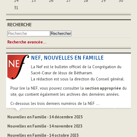
24
25
26
27
28
29
30
31
RECHERCHE
Recherche avancée…
NEF, NOUVELLES EN FAMILLE
La Nef est le bulletin officiel de la Congrégation du
Sacré-Cœur de Jésus de Bétharram.
La rédaction est sous la direction du Conseil général.
Pour lire la NEF, vous pouvez consulter la
section appropriée
du
site, qui contient également les archives des dernières années.
Ci-dessous les trois derniers numéros de la NEF ...
Nouvelles en Famille - 14 décembre 2023
Nouvelles en Famille - 14 novembre 2023
Nouvelles en Famille - 14 octobre 2023