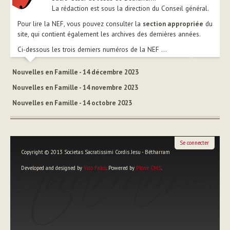
La rédaction est sous la direction du Conseil général.
Pour lire la NEF, vous pouvez consulter la
section appropriée
du
site, qui contient également les archives des dernières années.
Ci-dessous les trois derniers numéros de la NEF ...
Nouvelles en Famille - 14 décembre 2023
Nouvelles en Famille - 14 novembre 2023
Nouvelles en Famille - 14 octobre 2023
Se connecter
Copyright © 2013 Societas Sacratissimi Cordis Jesu - Bétharram
Developed and designed by
Vito Falco
. Powered by
Plone CMS
.
Outils
personnels