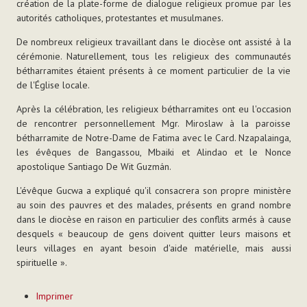
création de la plate-forme de dialogue religieux promue par les
autorités catholiques, protestantes et musulmanes.
De nombreux religieux travaillant dans le diocèse ont assisté à la
cérémonie. Naturellement, tous les religieux des communautés
bétharramites étaient présents à ce moment particulier de la vie
de l'Église locale.
Après la célébration, les religieux bétharramites ont eu l'occasion
de rencontrer personnellement Mgr. Miroslaw à la paroisse
bétharramite de Notre-Dame de Fatima avec le Card. Nzapalainga,
les évêques de Bangassou, Mbaiki et Alindao et le Nonce
apostolique Santiago De Wit Guzmán.
L'évêque Gucwa a expliqué qu'il consacrera son propre ministère
au soin des pauvres et des malades, présents en grand nombre
dans le diocèse en raison en particulier des conflits armés à cause
desquels « beaucoup de gens doivent quitter leurs maisons et
leurs villages en ayant besoin d'aide matérielle, mais aussi
spirituelle ».
Actions
Imprimer
sur