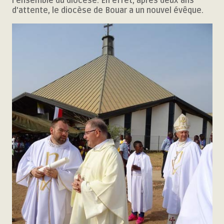
l'ensemble du diocése. En effet, après deux ans
d'attente, le diocèse de Bouar a un nouvel évêque.