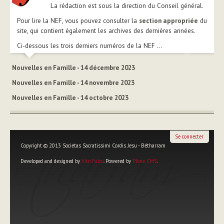
La rédaction est sous la direction du Conseil général.
Pour lire la NEF, vous pouvez consulter la
section appropriée
du
site, qui contient également les archives des dernières années.
Ci-dessous les trois derniers numéros de la NEF ...
Nouvelles en Famille - 14 décembre 2023
Nouvelles en Famille - 14 novembre 2023
Nouvelles en Famille - 14 octobre 2023
Se connecter
Copyright © 2013 Societas Sacratissimi Cordis Jesu - Bétharram
Developed and designed by
Vito Falco
. Powered by
Plone CMS
.
Outils
personnels