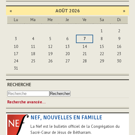
«
AOÛT 2026
»
Lu
Ma
Me
Je
Ve
Sa
Di
Août
1
2
3
4
5
6
7
8
9
10
11
12
13
14
15
16
17
18
19
20
21
22
23
24
25
26
27
28
29
30
31
RECHERCHE
Recherche avancée…
NEF, NOUVELLES EN FAMILLE
La Nef est le bulletin officiel de la Congrégation du
Sacré-Cœur de Jésus de Bétharram.