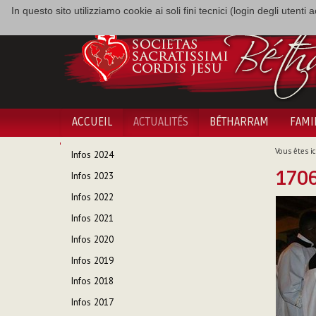
In questo sito utilizziamo cookie ai soli fini tecnici (login degli utent
ACCUEIL
ACTUALITÉS
BÉTHARRAM
FAMI
NAVIGATION
Vous êtes ici
Infos 2024
170
Infos 2023
Infos 2022
Infos 2021
Infos 2020
Infos 2019
Infos 2018
Infos 2017