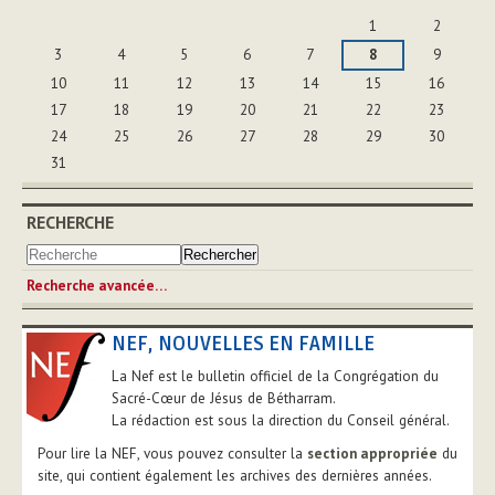
Août
1
2
3
4
5
6
7
8
9
10
11
12
13
14
15
16
17
18
19
20
21
22
23
24
25
26
27
28
29
30
31
RECHERCHE
Recherche avancée…
NEF, NOUVELLES EN FAMILLE
La Nef est le bulletin officiel de la Congrégation du
Sacré-Cœur de Jésus de Bétharram.
La rédaction est sous la direction du Conseil général.
Pour lire la NEF, vous pouvez consulter la
section appropriée
du
site, qui contient également les archives des dernières années.