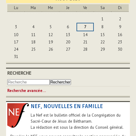
Lu
Ma
Me
Je
Ve
Sa
Di
Août
1
2
3
4
5
6
7
8
9
10
11
12
13
14
15
16
17
18
19
20
21
22
23
24
25
26
27
28
29
30
31
RECHERCHE
Recherche avancée…
NEF, NOUVELLES EN FAMILLE
La Nef est le bulletin officiel de la Congrégation du
Sacré-Cœur de Jésus de Bétharram.
La rédaction est sous la direction du Conseil général.