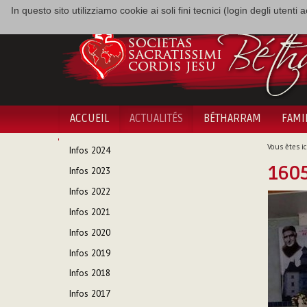
In questo sito utilizziamo cookie ai soli fini tecnici (login degli utent
ACCUEIL
ACTUALITÉS
BÉTHARRAM
FAMI
NAVIGATION
Vous êtes ici
Infos 2024
160
Infos 2023
Infos 2022
Infos 2021
Infos 2020
Infos 2019
Infos 2018
Infos 2017