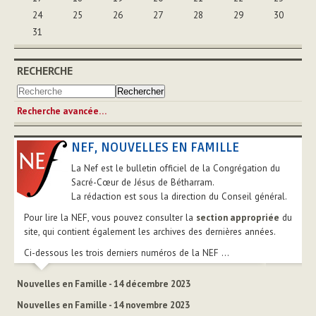
24
25
26
27
28
29
30
31
RECHERCHE
Recherche avancée…
NEF, NOUVELLES EN FAMILLE
La Nef est le bulletin officiel de la Congrégation du
Sacré-Cœur de Jésus de Bétharram.
La rédaction est sous la direction du Conseil général.
Pour lire la NEF, vous pouvez consulter la
section appropriée
du
site, qui contient également les archives des dernières années.
Ci-dessous les trois derniers numéros de la NEF ...
Nouvelles en Famille - 14 décembre 2023
Nouvelles en Famille - 14 novembre 2023