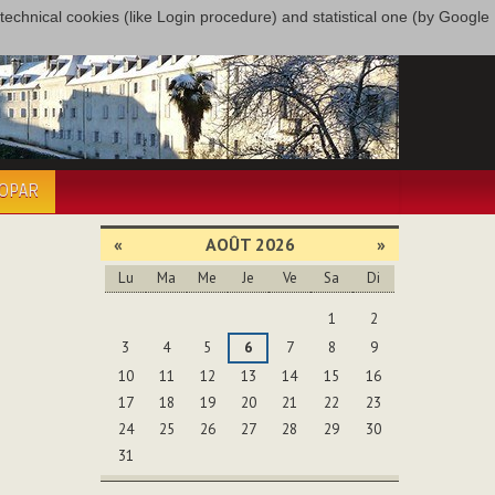
only technical cookies (like Login procedure) and statistical one (by Google
COPAR
«
AOÛT 2026
»
Lu
Ma
Me
Je
Ve
Sa
Di
Août
1
2
3
4
5
6
7
8
9
10
11
12
13
14
15
16
17
18
19
20
21
22
23
24
25
26
27
28
29
30
31