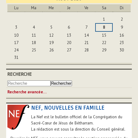
Lu
Ma
Me
Je
Ve
Sa
Di
Août
1
2
3
4
5
6
7
8
9
10
11
12
13
14
15
16
17
18
19
20
21
22
23
24
25
26
27
28
29
30
31
RECHERCHE
Recherche avancée…
NEF, NOUVELLES EN FAMILLE
La Nef est le bulletin officiel de la Congrégation du
Sacré-Cœur de Jésus de Bétharram.
La rédaction est sous la direction du Conseil général.