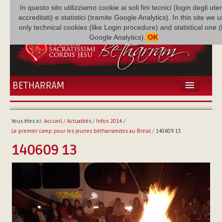
In questo sito utilizziamo cookie ai soli fini tecnici (login degli uten
accreditati) e statistici (tramite Google Analytics). In this site we 
only technical cookies (like Login procedure) and statistical one 
Google Analytics).
OK
BETHARRAM
ACCUEIL
ACTUALITÉS
Vous êtes ici :
Accueil
/
Actualités
/
Infos 2014
/
BÉTHARRAM
Le premier camp pour les jeunes bétharramites au Brésil
/
140609 13
FAMILLE
140609 13
MISSION
NEF
MULTIMÉDIA
P. AUGUSTE ETCHÉCOPAR