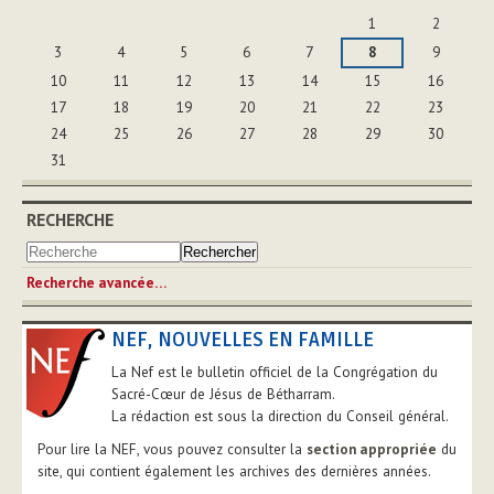
Août
1
2
3
4
5
6
7
8
9
10
11
12
13
14
15
16
17
18
19
20
21
22
23
24
25
26
27
28
29
30
31
RECHERCHE
Recherche avancée…
NEF, NOUVELLES EN FAMILLE
La Nef est le bulletin officiel de la Congrégation du
Sacré-Cœur de Jésus de Bétharram.
La rédaction est sous la direction du Conseil général.
Pour lire la NEF, vous pouvez consulter la
section appropriée
du
site, qui contient également les archives des dernières années.