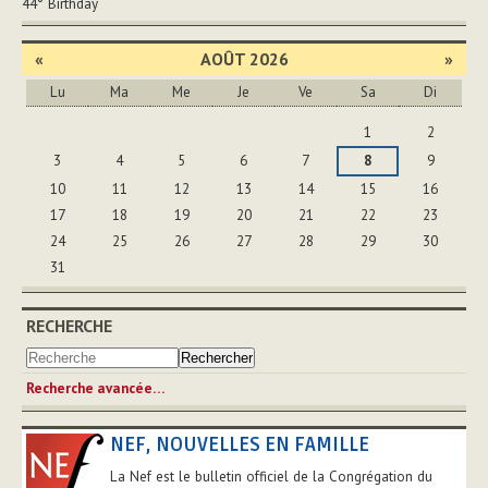
44°
Birthday
«
AOÛT 2026
»
Lu
Ma
Me
Je
Ve
Sa
Di
Août
1
2
3
4
5
6
7
8
9
10
11
12
13
14
15
16
17
18
19
20
21
22
23
24
25
26
27
28
29
30
31
RECHERCHE
Recherche avancée…
NEF, NOUVELLES EN FAMILLE
La Nef est le bulletin officiel de la Congrégation du