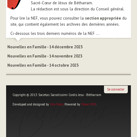
Sacré-Cœur de Jésus de Bétharram.
La rédaction est sous la direction du Conseil général.
Pour lire la NEF, vous pouvez consulter la
section appropriée
du
site, qui contient également les archives des dernières années.
Ci-dessous les trois derniers numéros de la NEF ...
Nouvelles en Famille - 14 décembre 2023
Nouvelles en Famille - 14 novembre 2023
Nouvelles en Famille - 14 octobre 2023
Se connecter
Copyright © 2013 Societas Sacratissimi Cordis Jesu - Bétharram
Developed and designed by
Vito Falco
. Powered by
Plone CMS
.
Outils
personnels