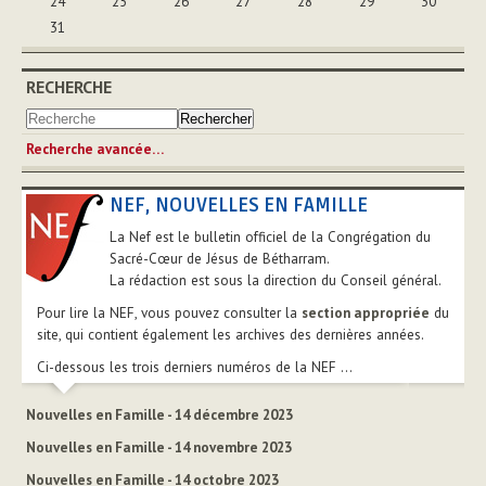
24
25
26
27
28
29
30
31
RECHERCHE
Recherche avancée…
NEF, NOUVELLES EN FAMILLE
La Nef est le bulletin officiel de la Congrégation du
Sacré-Cœur de Jésus de Bétharram.
La rédaction est sous la direction du Conseil général.
Pour lire la NEF, vous pouvez consulter la
section appropriée
du
site, qui contient également les archives des dernières années.
Ci-dessous les trois derniers numéros de la NEF ...
Nouvelles en Famille - 14 décembre 2023
Nouvelles en Famille - 14 novembre 2023
Nouvelles en Famille - 14 octobre 2023