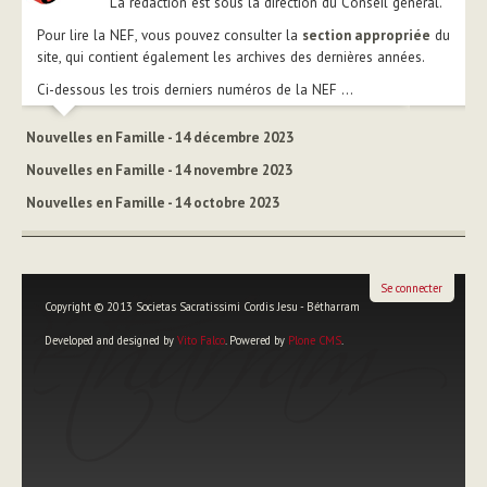
La rédaction est sous la direction du Conseil général.
Pour lire la NEF, vous pouvez consulter la
section appropriée
du
site, qui contient également les archives des dernières années.
Ci-dessous les trois derniers numéros de la NEF ...
Nouvelles en Famille - 14 décembre 2023
Nouvelles en Famille - 14 novembre 2023
Nouvelles en Famille - 14 octobre 2023
Se connecter
Copyright © 2013 Societas Sacratissimi Cordis Jesu - Bétharram
Developed and designed by
Vito Falco
. Powered by
Plone CMS
.
Outils
personnels