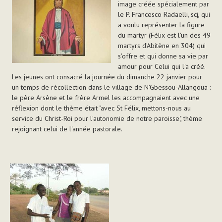
image créée spécialement par
le P. Francesco Radaelli, scj, qui
a voulu représenter la figure
du martyr (Félix est l'un des 49
martyrs d'Abitène en 304) qui
s'offre et qui donne sa vie par
amour pour Celui qui l'a créé.
Les jeunes ont consacré la journée du dimanche 22 janvier pour
un temps de récollection dans le village de N'Gbessou-Allangoua :
le père Arsène et le frère Armel les accompagnaient avec une
réflexion dont le thème était "avec St Félix, mettons-nous au
service du Christ-Roi pour l'autonomie de notre paroisse", thème
rejoignant celui de l'année pastorale.