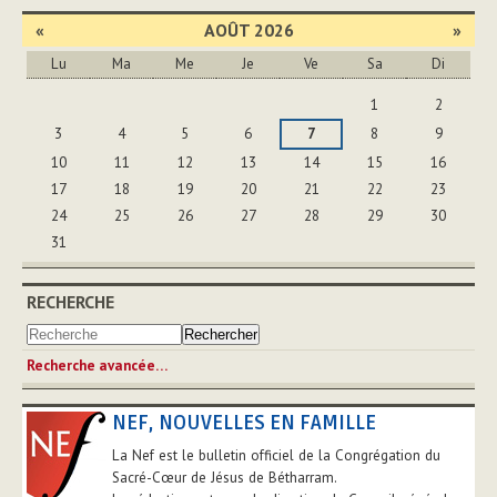
«
AOÛT 2026
»
Lu
Ma
Me
Je
Ve
Sa
Di
Août
1
2
3
4
5
6
7
8
9
10
11
12
13
14
15
16
17
18
19
20
21
22
23
24
25
26
27
28
29
30
31
RECHERCHE
Recherche avancée…
NEF, NOUVELLES EN FAMILLE
La Nef est le bulletin officiel de la Congrégation du
Sacré-Cœur de Jésus de Bétharram.