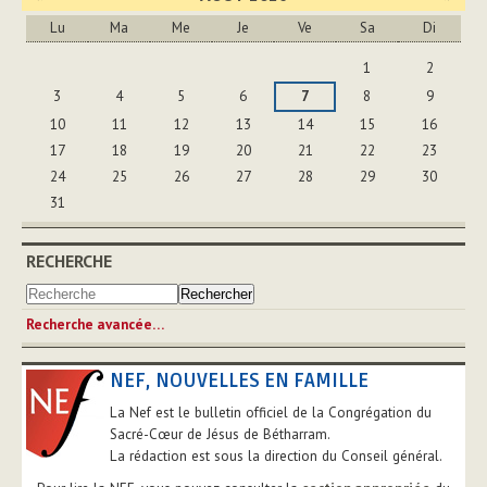
Lu
Ma
Me
Je
Ve
Sa
Di
Août
1
2
3
4
5
6
7
8
9
10
11
12
13
14
15
16
17
18
19
20
21
22
23
24
25
26
27
28
29
30
31
RECHERCHE
Recherche avancée…
NEF, NOUVELLES EN FAMILLE
La Nef est le bulletin officiel de la Congrégation du
Sacré-Cœur de Jésus de Bétharram.
La rédaction est sous la direction du Conseil général.