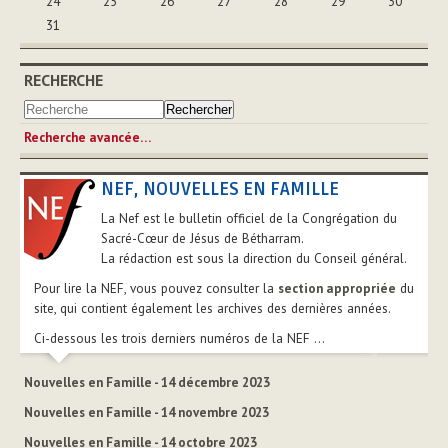
24
25
26
27
28
29
30
31
RECHERCHE
Recherche avancée…
NEF, NOUVELLES EN FAMILLE
La Nef est le bulletin officiel de la Congrégation du
Sacré-Cœur de Jésus de Bétharram.
La rédaction est sous la direction du Conseil général.
Pour lire la NEF, vous pouvez consulter la
section appropriée
du
site, qui contient également les archives des dernières années.
Ci-dessous les trois derniers numéros de la NEF ...
Nouvelles en Famille - 14 décembre 2023
Nouvelles en Famille - 14 novembre 2023
Nouvelles en Famille - 14 octobre 2023