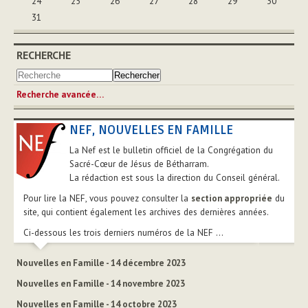
24
25
26
27
28
29
30
31
RECHERCHE
Recherche avancée…
NEF, NOUVELLES EN FAMILLE
La Nef est le bulletin officiel de la Congrégation du
Sacré-Cœur de Jésus de Bétharram.
La rédaction est sous la direction du Conseil général.
Pour lire la NEF, vous pouvez consulter la
section appropriée
du
site, qui contient également les archives des dernières années.
Ci-dessous les trois derniers numéros de la NEF ...
Nouvelles en Famille - 14 décembre 2023
Nouvelles en Famille - 14 novembre 2023
Nouvelles en Famille - 14 octobre 2023