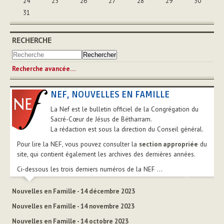
24
25
26
27
28
29
30
31
RECHERCHE
Recherche avancée…
NEF, NOUVELLES EN FAMILLE
La Nef est le bulletin officiel de la Congrégation du
Sacré-Cœur de Jésus de Bétharram.
La rédaction est sous la direction du Conseil général.
Pour lire la NEF, vous pouvez consulter la
section appropriée
du
site, qui contient également les archives des dernières années.
Ci-dessous les trois derniers numéros de la NEF ...
Nouvelles en Famille - 14 décembre 2023
Nouvelles en Famille - 14 novembre 2023
Nouvelles en Famille - 14 octobre 2023