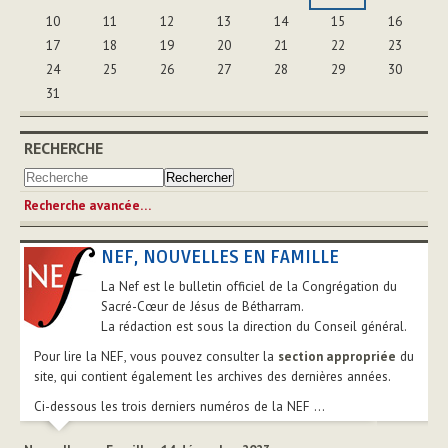
10
11
12
13
14
15
16
17
18
19
20
21
22
23
24
25
26
27
28
29
30
31
RECHERCHE
Recherche avancée…
NEF, NOUVELLES EN FAMILLE
La Nef est le bulletin officiel de la Congrégation du
Sacré-Cœur de Jésus de Bétharram.
La rédaction est sous la direction du Conseil général.
Pour lire la NEF, vous pouvez consulter la
section appropriée
du
site, qui contient également les archives des dernières années.
Ci-dessous les trois derniers numéros de la NEF ...