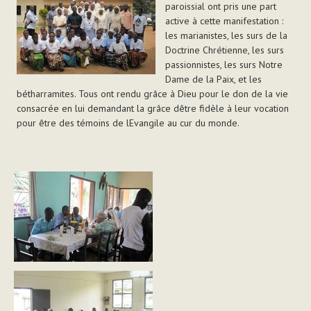
paroissial ont pris une part
active à cette manifestation :
les marianistes, les surs de la
Doctrine Chrétienne, les surs
passionnistes, les surs Notre
Dame de la Paix, et les
bétharramites. Tous ont rendu grâce à Dieu pour le don de la vie
consacrée en lui demandant la grâce dêtre fidèle à leur vocation
pour être des témoins de lEvangile au cur du monde.