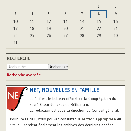
Août
1
2
3
4
5
6
7
8
9
10
11
12
13
14
15
16
17
18
19
20
21
22
23
24
25
26
27
28
29
30
31
RECHERCHE
Recherche avancée…
NEF, NOUVELLES EN FAMILLE
La Nef est le bulletin officiel de la Congrégation du
Sacré-Cœur de Jésus de Bétharram.
La rédaction est sous la direction du Conseil général.
Pour lire la NEF, vous pouvez consulter la
section appropriée
du
site, qui contient également les archives des dernières années.