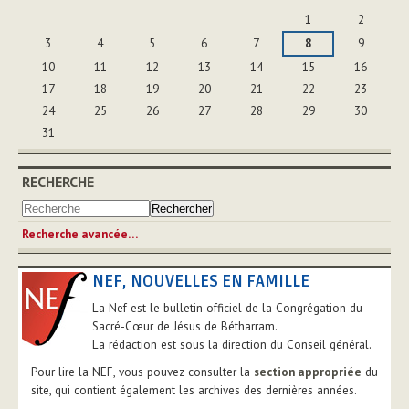
Août
1
2
3
4
5
6
7
8
9
10
11
12
13
14
15
16
17
18
19
20
21
22
23
24
25
26
27
28
29
30
31
RECHERCHE
Recherche avancée…
NEF, NOUVELLES EN FAMILLE
La Nef est le bulletin officiel de la Congrégation du
Sacré-Cœur de Jésus de Bétharram.
La rédaction est sous la direction du Conseil général.
Pour lire la NEF, vous pouvez consulter la
section appropriée
du
site, qui contient également les archives des dernières années.