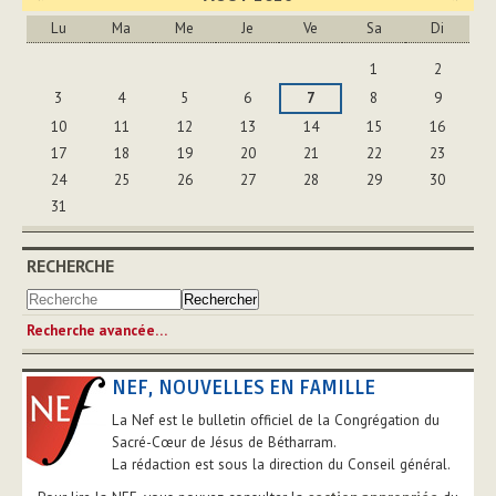
Lu
Ma
Me
Je
Ve
Sa
Di
Août
1
2
3
4
5
6
7
8
9
10
11
12
13
14
15
16
17
18
19
20
21
22
23
24
25
26
27
28
29
30
31
RECHERCHE
Recherche avancée…
NEF, NOUVELLES EN FAMILLE
La Nef est le bulletin officiel de la Congrégation du
Sacré-Cœur de Jésus de Bétharram.
La rédaction est sous la direction du Conseil général.