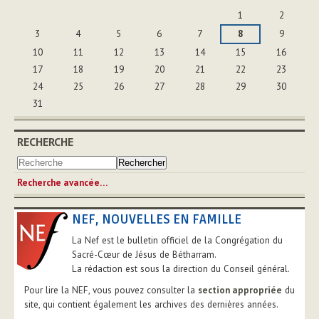
Août
1
2
3
4
5
6
7
8
9
10
11
12
13
14
15
16
17
18
19
20
21
22
23
24
25
26
27
28
29
30
31
RECHERCHE
Recherche avancée…
NEF, NOUVELLES EN FAMILLE
La Nef est le bulletin officiel de la Congrégation du
Sacré-Cœur de Jésus de Bétharram.
La rédaction est sous la direction du Conseil général.
Pour lire la NEF, vous pouvez consulter la
section appropriée
du
site, qui contient également les archives des dernières années.