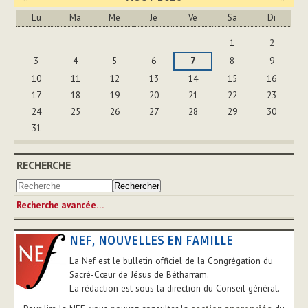
Lu
Ma
Me
Je
Ve
Sa
Di
Août
1
2
3
4
5
6
7
8
9
10
11
12
13
14
15
16
17
18
19
20
21
22
23
24
25
26
27
28
29
30
31
RECHERCHE
Recherche avancée…
NEF, NOUVELLES EN FAMILLE
La Nef est le bulletin officiel de la Congrégation du
Sacré-Cœur de Jésus de Bétharram.
La rédaction est sous la direction du Conseil général.