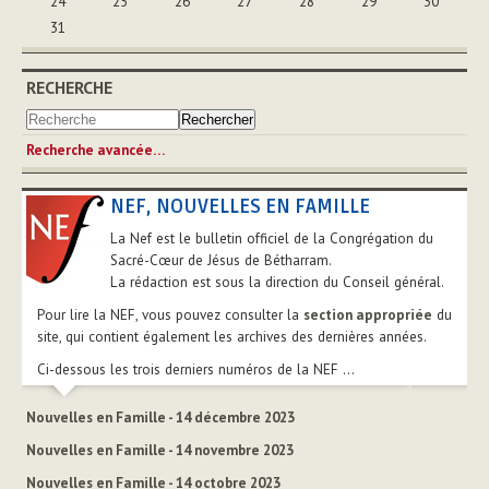
24
25
26
27
28
29
30
31
RECHERCHE
Recherche avancée…
NEF, NOUVELLES EN FAMILLE
La Nef est le bulletin officiel de la Congrégation du
Sacré-Cœur de Jésus de Bétharram.
La rédaction est sous la direction du Conseil général.
Pour lire la NEF, vous pouvez consulter la
section appropriée
du
site, qui contient également les archives des dernières années.
Ci-dessous les trois derniers numéros de la NEF ...
Nouvelles en Famille - 14 décembre 2023
Nouvelles en Famille - 14 novembre 2023
Nouvelles en Famille - 14 octobre 2023