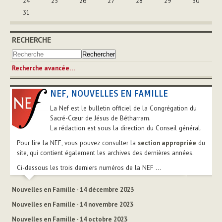
24
25
26
27
28
29
30
31
RECHERCHE
Recherche avancée…
NEF, NOUVELLES EN FAMILLE
La Nef est le bulletin officiel de la Congrégation du
Sacré-Cœur de Jésus de Bétharram.
La rédaction est sous la direction du Conseil général.
Pour lire la NEF, vous pouvez consulter la
section appropriée
du
site, qui contient également les archives des dernières années.
Ci-dessous les trois derniers numéros de la NEF ...
Nouvelles en Famille - 14 décembre 2023
Nouvelles en Famille - 14 novembre 2023
Nouvelles en Famille - 14 octobre 2023