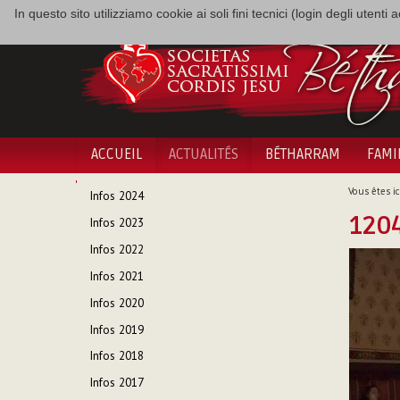
In questo sito utilizziamo cookie ai soli fini tecnici (login degli utent
ACCUEIL
ACTUALITÉS
BÉTHARRAM
FAMI
NAVIGATION
Vous êtes ici
Infos 2024
1204
Infos 2023
Infos 2022
Infos 2021
Infos 2020
Infos 2019
Infos 2018
Infos 2017