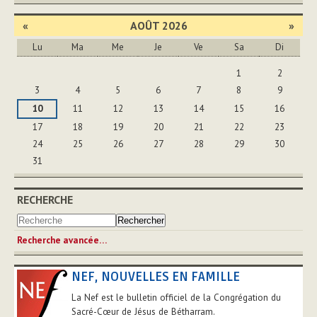
«
AOÛT 2026
»
Lu
Ma
Me
Je
Ve
Sa
Di
Août
1
2
3
4
5
6
7
8
9
10
11
12
13
14
15
16
17
18
19
20
21
22
23
24
25
26
27
28
29
30
31
RECHERCHE
Recherche avancée…
NEF, NOUVELLES EN FAMILLE
La Nef est le bulletin officiel de la Congrégation du
Sacré-Cœur de Jésus de Bétharram.