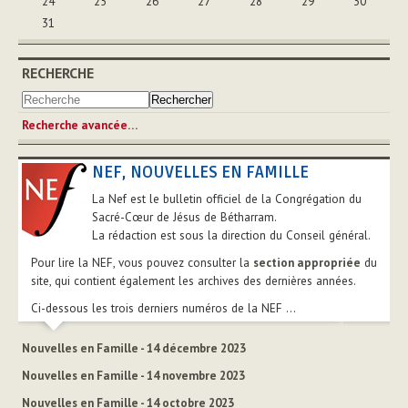
24
25
26
27
28
29
30
31
RECHERCHE
Recherche avancée…
NEF, NOUVELLES EN FAMILLE
La Nef est le bulletin officiel de la Congrégation du
Sacré-Cœur de Jésus de Bétharram.
La rédaction est sous la direction du Conseil général.
Pour lire la NEF, vous pouvez consulter la
section appropriée
du
site, qui contient également les archives des dernières années.
Ci-dessous les trois derniers numéros de la NEF ...
Nouvelles en Famille - 14 décembre 2023
Nouvelles en Famille - 14 novembre 2023
Nouvelles en Famille - 14 octobre 2023