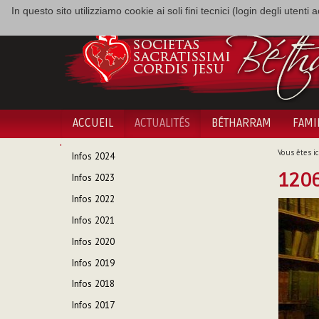
In questo sito utilizziamo cookie ai soli fini tecnici (login degli utent
ACCUEIL
ACTUALITÉS
BÉTHARRAM
FAMI
NAVIGATION
Vous êtes ici
Infos 2024
1206
Infos 2023
Infos 2022
Infos 2021
Infos 2020
Infos 2019
Infos 2018
Infos 2017