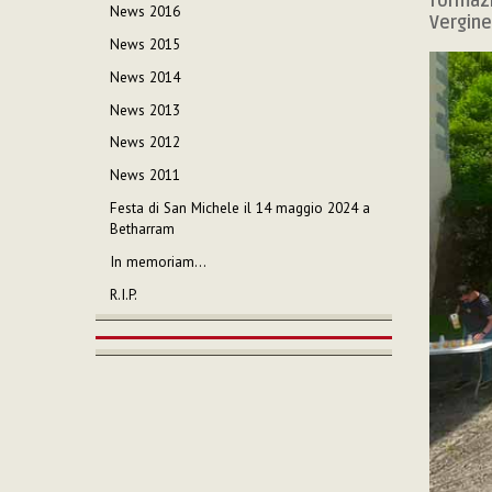
formazio
News 2016
Vergine
News 2015
News 2014
News 2013
News 2012
News 2011
Festa di San Michele il 14 maggio 2024 a
Betharram
In memoriam…
R.I.P.