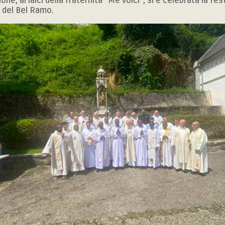
ne, ai laici della fraternità “Me voici”, si è celebrata la fes
 del Bel Ramo.