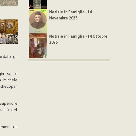
Notizie in Famiglia - 14
Novembre 2023
Notizie in Famiglia - 14 Ottobre
2023
ordato gli
ín scj, e
n Michele
tchecopar,
Superiore
unità del
enienti da