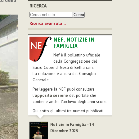
ta della
RICERCA
Ricerca avanzata…
NEF, NOTIZIE IN
FAMIGLIA
Nef è il bollettino ufficiale
della Congregazione del
Sacro Cuore di Gesù di Betharram.
La redazione è a cura del Consiglio
Generale.
Per leggere la NEF puoi consultare
l’
apposita sezione
del portale che
contiene anche l'archivio degli anni scorsi.
Qui sotto gli ultimi tre numeri pubblicati...
Notizie in Famiglia - 14
Dicembre 2023