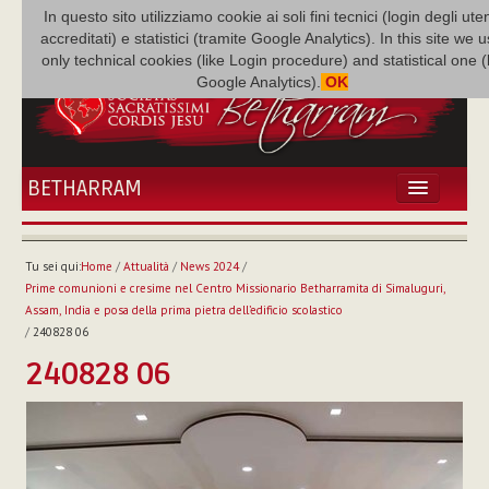
In questo sito utilizziamo cookie ai soli fini tecnici (login degli uten
accreditati) e statistici (tramite Google Analytics). In this site we 
only technical cookies (like Login procedure) and statistical one 
Google Analytics).
OK
BETHARRAM
HOME
ATTUALITÀ
Tu sei qui:
Home
/
Attualità
/
News 2024
/
BÉTHARRAM
Prime comunioni e cresime nel Centro Missionario Betharramita di Simaluguri,
FAMIGLIA
Assam, India e posa della prima pietra dell’edificio scolastico
/
240828 06
MISSIONE
240828 06
NEF
MEDIATECA
P. AUGUSTO ETCHECOPAR