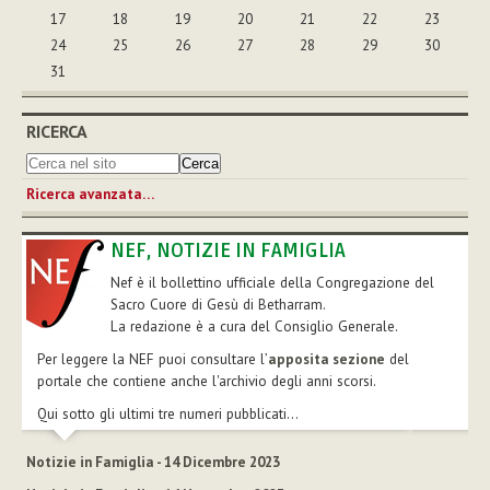
17
18
19
20
21
22
23
24
25
26
27
28
29
30
31
RICERCA
Ricerca avanzata…
NEF, NOTIZIE IN FAMIGLIA
Nef è il bollettino ufficiale della Congregazione del
Sacro Cuore di Gesù di Betharram.
La redazione è a cura del Consiglio Generale.
Per leggere la NEF puoi consultare l’
apposita sezione
del
portale che contiene anche l'archivio degli anni scorsi.
Qui sotto gli ultimi tre numeri pubblicati...
Notizie in Famiglia - 14 Dicembre 2023