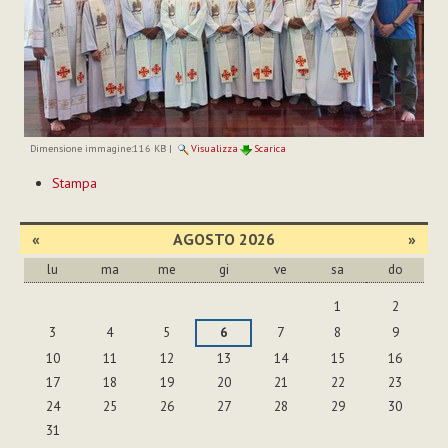
Dimensione immagine:
116 KB
|
Visualizza
Scarica
Azioni
Stampa
sul
documento
«
AGOSTO 2026
»
lu
ma
me
gi
ve
sa
do
agosto
1
2
3
4
5
6
7
8
9
10
11
12
13
14
15
16
17
18
19
20
21
22
23
24
25
26
27
28
29
30
31