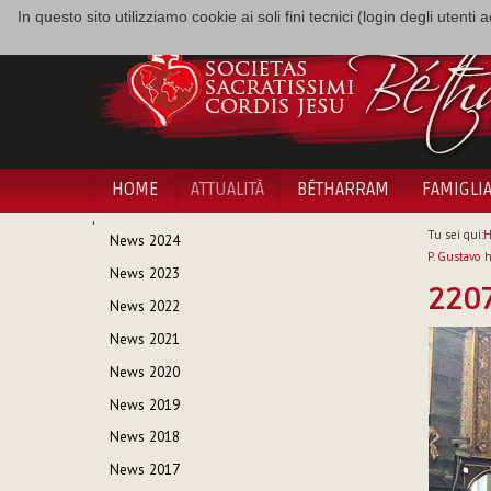
In questo sito utilizziamo cookie ai soli fini tecnici (login degli utent
HOME
ATTUALITÀ
BÉTHARRAM
FAMIGLI
NAVIGAZIONE
Tu sei qui:
News 2024
P. Gustavo h
News 2023
220
News 2022
News 2021
News 2020
News 2019
News 2018
News 2017