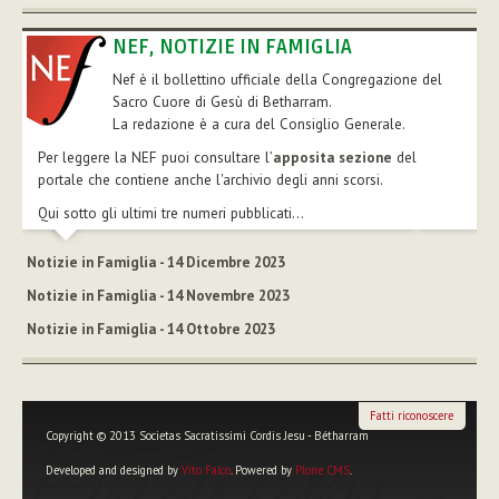
NEF, NOTIZIE IN FAMIGLIA
Nef è il bollettino ufficiale della Congregazione del
Sacro Cuore di Gesù di Betharram.
La redazione è a cura del Consiglio Generale.
Per leggere la NEF puoi consultare l’
apposita sezione
del
portale che contiene anche l'archivio degli anni scorsi.
Qui sotto gli ultimi tre numeri pubblicati...
Notizie in Famiglia - 14 Dicembre 2023
Notizie in Famiglia - 14 Novembre 2023
Notizie in Famiglia - 14 Ottobre 2023
Fatti riconoscere
Copyright © 2013 Societas Sacratissimi Cordis Jesu - Bétharram
Developed and designed by
Vito Falco
. Powered by
Plone CMS
.