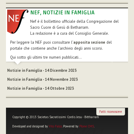
NEF, NOTIZIE IN FAMIGLIA
Nef è il bollettino ufficiale della Congregazione del
Sacro Cuore di Gesù di Betharram.
La redazione è a cura del Consiglio Generale.
Per leggere la NEF puoi consultare l’
apposita sezione
del
portale che contiene anche l'archivio degli anni scorsi.
Qui sotto gli ultimi tre numeri pubblicati...
Notizie in Famiglia - 14 Dicembre 2023
Notizie in Famiglia - 14 Novembre 2023
Notizie in Famiglia - 14 Ottobre 2023
Fatti riconoscere
Copyright © 2013 Societas Sacratissimi Cordis Jesu - Bétharram
Developed and designed by
Vito Falco
. Powered by
Plone CMS
.