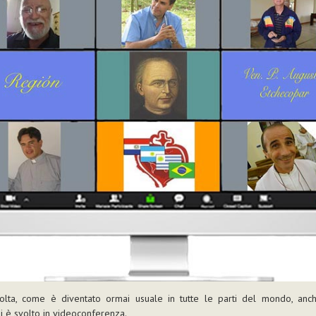
olta, come è diventato ormai usuale in tutte le parti del mondo, anc
si è svolto in videoconferenza.