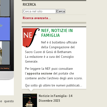
RICERCA
Ricerca avanzata…
NEF, NOTIZIE IN
FAMIGLIA
Nef è il bollettino ufficiale
della Congregazione del
Sacro Cuore di Gesù di Betharram.
La redazione è a cura del Consiglio
Generale.
Per leggere la NEF puoi consultare
l’
apposita sezione
del portale che
contiene anche l'archivio degli anni scorsi.
Qui sotto gli ultimi tre numeri pubblicati...
Notizie in Famiglia - 14
Dicembre 2023
he questo