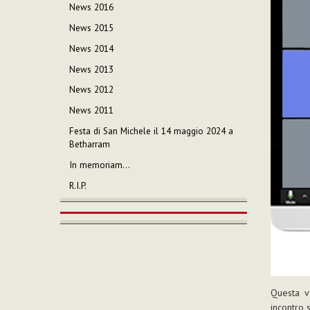
News 2016
News 2015
News 2014
News 2013
News 2012
News 2011
Festa di San Michele il 14 maggio 2024 a
Betharram
In memoriam…
R.I.P.
Questa v
incontro 