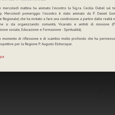
 mercoledì mattina ha animato l’incontro la Sig.ra. Cecilia Oubel sul 
ip. Mercoledì pomeriggio l’incontro è stato animato da P. Daniel Gon
e Regionale) che ha invitato a fare una condivisione a partire dalle realtà n
ne si sta organizzando: comunità, Vicariato e ambiti di missione (Pa
ione sociale, Educazione e Formazione - Spiritualità).
un momento di riflessione e di scambio molto profondo che ha permesso 
spettive per la Regione P. Augusto Etchecopar.
mpa
to