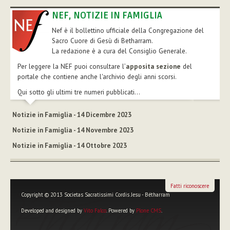
NEF, NOTIZIE IN FAMIGLIA
Nef è il bollettino ufficiale della Congregazione del
Sacro Cuore di Gesù di Betharram.
La redazione è a cura del Consiglio Generale.
Per leggere la NEF puoi consultare l’
apposita sezione
del
portale che contiene anche l'archivio degli anni scorsi.
Qui sotto gli ultimi tre numeri pubblicati...
Notizie in Famiglia - 14 Dicembre 2023
Notizie in Famiglia - 14 Novembre 2023
Notizie in Famiglia - 14 Ottobre 2023
Fatti riconoscere
Copyright © 2013 Societas Sacratissimi Cordis Jesu - Bétharram
Developed and designed by
Vito Falco
. Powered by
Plone CMS
.
Strumenti