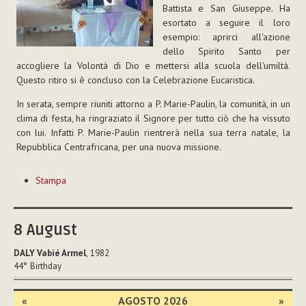
Battista e San Giuseppe. Ha
esortato a seguire il loro
esempio: aprirci all'azione
dello Spirito Santo per
accogliere la Volontà di Dio e mettersi alla scuola dell'umiltà.
Questo ritiro si è concluso con la Celebrazione Eucaristica.
In serata, sempre riuniti attorno a P. Marie-Paulin, la comunità, in un
clima di festa, ha ringraziato il Signore per tutto ciò che ha vissuto
con lui. Infatti P. Marie-Paulin rientrerà nella sua terra natale, la
Repubblica Centrafricana, per una nuova missione.
Azioni
Stampa
sul
documento
8
August
DALY Vabié Armel
, 1982
44°
Birthday
«
AGOSTO 2026
»