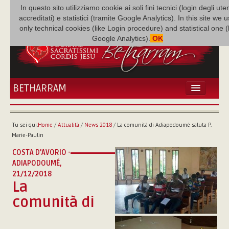
In questo sito utilizziamo cookie ai soli fini tecnici (login degli uten
accreditati) e statistici (tramite Google Analytics). In this site we 
only technical cookies (like Login procedure) and statistical one 
Google Analytics).
OK
BETHARRAM
HOME
ATTUALITÀ
Tu sei qui:
Home
/
Attualità
/
News 2018
/
La comunità di Adiapodoumé saluta P.
BÉTHARRAM
Marie-Paulin
FAMIGLIA
COSTA D’AVORIO -
MISSIONE
ADIAPODOUMÉ,
NEF
21/12/2018
La
MEDIATECA
comunità di
P. AUGUSTO ETCHECOPAR