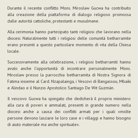
Durante il recente conflitto Mons. Miroslaw Gucwa ha contribuito
alla creazione della piattaforma di dialogo religioso promossa
dalle autorità cattoliche, protestanti e musulmane.
Alla cerimonia hanno partecipato tanti religiosi che lavorano nella
diocesi. Naturalmente tutti i religiosi delle comunità betharramite
erano presenti a questo particolare momento di vita della Chiesa
locale.
Successivamente alla celebrazione, i religiosi betharramiti hanno
avuto anche l’opportunità di incontrare personalmente Mons.
Miroslaw presso la parrocchia betharramita di Nostra Signora di
Fatima insieme al Card. Nzapalainga, i Vescovi di Bangassou, Mbaiki
e Alindao e il Nunzio Apostolico Santiago De Wit Guzmán.
Il vescovo Gucwa ha spiegato che dedicherà il proprio ministero
alla cura di poveri e ammalati, presenti in grande numero nella
diocesi anche a causa dei conflitti armati per i quali «molte
persone devono lasciare le loro case e i villaggi e hanno bisogno
di aiuto materiale ma anche spirituale».
Azioni