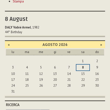
Stampa
sul
documento
8
August
DALY Vabié Armel
, 1982
44°
Birthday
«
AGOSTO 2026
»
lu
ma
me
gi
ve
sa
do
agosto
1
2
3
4
5
6
7
8
9
10
11
12
13
14
15
16
17
18
19
20
21
22
23
24
25
26
27
28
29
30
31
RICERCA