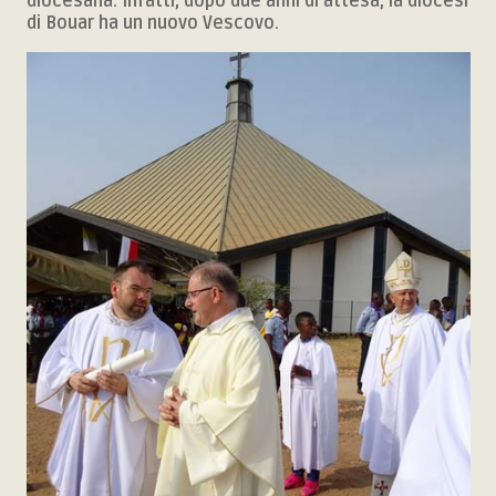
diocesana. Infatti, dopo due anni di attesa, la diocesi
di Bouar ha un nuovo Vescovo.