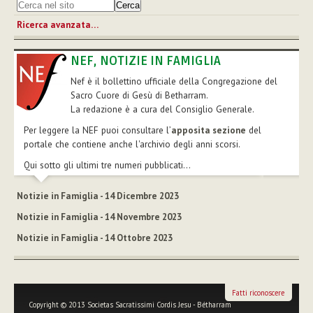
Ricerca avanzata…
NEF, NOTIZIE IN FAMIGLIA
Nef è il bollettino ufficiale della Congregazione del
Sacro Cuore di Gesù di Betharram.
La redazione è a cura del Consiglio Generale.
Per leggere la NEF puoi consultare l’
apposita sezione
del
portale che contiene anche l'archivio degli anni scorsi.
Qui sotto gli ultimi tre numeri pubblicati...
Notizie in Famiglia - 14 Dicembre 2023
Notizie in Famiglia - 14 Novembre 2023
Notizie in Famiglia - 14 Ottobre 2023
Fatti riconoscere
Copyright © 2013 Societas Sacratissimi Cordis Jesu - Bétharram