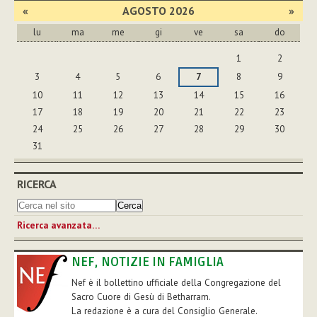
«
AGOSTO 2026
»
lu
ma
me
gi
ve
sa
do
agosto
1
2
3
4
5
6
7
8
9
10
11
12
13
14
15
16
17
18
19
20
21
22
23
24
25
26
27
28
29
30
31
RICERCA
Ricerca avanzata…
NEF, NOTIZIE IN FAMIGLIA
Nef è il bollettino ufficiale della Congregazione del
Sacro Cuore di Gesù di Betharram.
La redazione è a cura del Consiglio Generale.