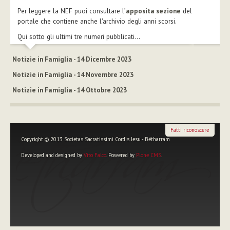
Per leggere la NEF puoi consultare l’
apposita sezione
del
portale che contiene anche l'archivio degli anni scorsi.
Qui sotto gli ultimi tre numeri pubblicati...
Notizie in Famiglia - 14 Dicembre 2023
Notizie in Famiglia - 14 Novembre 2023
Notizie in Famiglia - 14 Ottobre 2023
Fatti riconoscere
Copyright © 2013 Societas Sacratissimi Cordis Jesu - Bétharram
Developed and designed by
Vito Falco
. Powered by
Plone CMS
.
Strumenti
personali