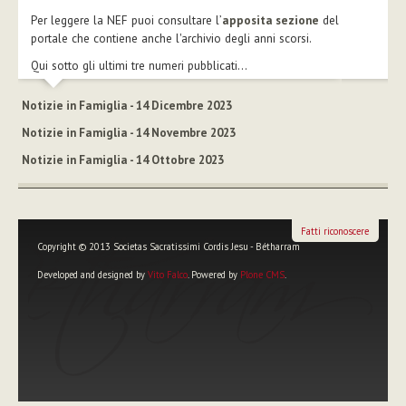
Per leggere la NEF puoi consultare l’
apposita sezione
del
portale che contiene anche l'archivio degli anni scorsi.
Qui sotto gli ultimi tre numeri pubblicati...
Notizie in Famiglia - 14 Dicembre 2023
Notizie in Famiglia - 14 Novembre 2023
Notizie in Famiglia - 14 Ottobre 2023
Fatti riconoscere
Copyright © 2013 Societas Sacratissimi Cordis Jesu - Bétharram
Developed and designed by
Vito Falco
. Powered by
Plone CMS
.
Strumenti
personali