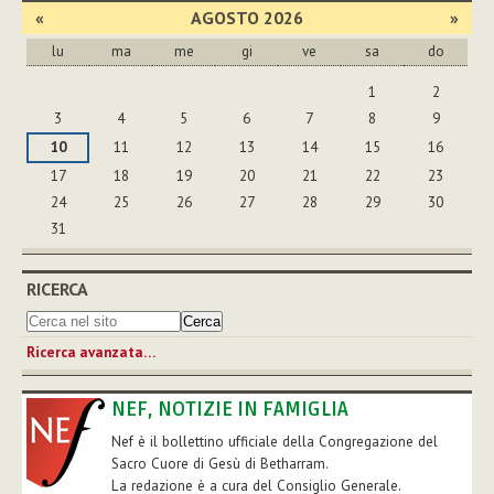
«
AGOSTO 2026
»
lu
ma
me
gi
ve
sa
do
agosto
1
2
3
4
5
6
7
8
9
10
11
12
13
14
15
16
17
18
19
20
21
22
23
24
25
26
27
28
29
30
31
RICERCA
Ricerca avanzata…
NEF, NOTIZIE IN FAMIGLIA
Nef è il bollettino ufficiale della Congregazione del
Sacro Cuore di Gesù di Betharram.
La redazione è a cura del Consiglio Generale.