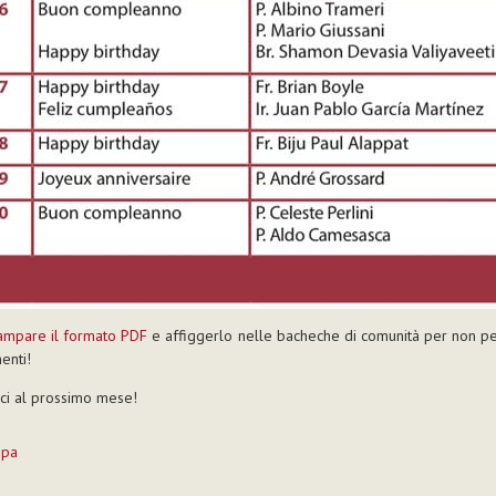
ampare il formato PDF
e affiggerlo nelle bacheche di comunità per non pe
enti!
ci al prossimo mese!
mpa
to