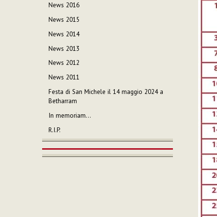
News 2016
News 2015
News 2014
News 2013
News 2012
News 2011
Festa di San Michele il 14 maggio 2024 a
Betharram
In memoriam…
R.I.P.