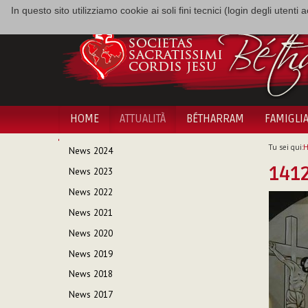
In questo sito utilizziamo cookie ai soli fini tecnici (login degli utent
HOME
ATTUALITÀ
BÉTHARRAM
FAMIGLI
NAVIGAZIONE
Tu sei qui:
News 2024
141
News 2023
News 2022
News 2021
News 2020
News 2019
News 2018
News 2017