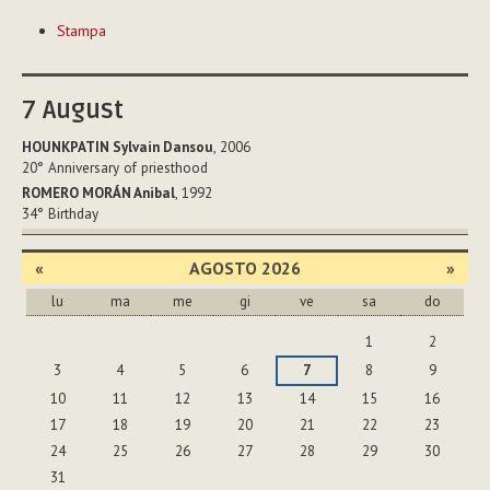
Azioni
Stampa
sul
documento
7
August
HOUNKPATIN Sylvain Dansou
, 2006
20°
Anniversary of priesthood
ROMERO MORÁN Anibal
, 1992
34°
Birthday
«
AGOSTO 2026
»
lu
ma
me
gi
ve
sa
do
agosto
1
2
3
4
5
6
7
8
9
10
11
12
13
14
15
16
17
18
19
20
21
22
23
24
25
26
27
28
29
30
31