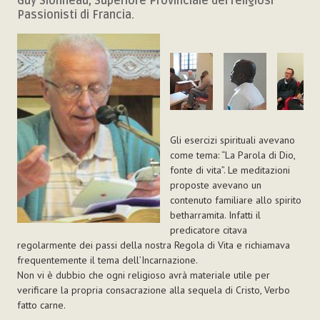
Guy Sionneau, Superiore Provinciale dei religiosi
Passionisti di Francia.
Gli esercizi spirituali avevano
come tema: “La Parola di Dio,
fonte di vita”. Le meditazioni
proposte avevano un
contenuto familiare allo spirito
betharramita. Infatti il
predicatore citava
regolarmente dei passi della nostra Regola di Vita e richiamava
frequentemente il tema dell’Incarnazione.
Non vi è dubbio che ogni religioso avrà materiale utile per
verificare la propria consacrazione alla sequela di Cristo, Verbo
fatto carne.